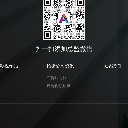
扫一扫添加总监微信
影视作品
拍摄公司资讯
联系我们
广告片制作
宣传视频拍摄