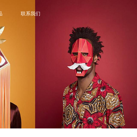
品
联系我们